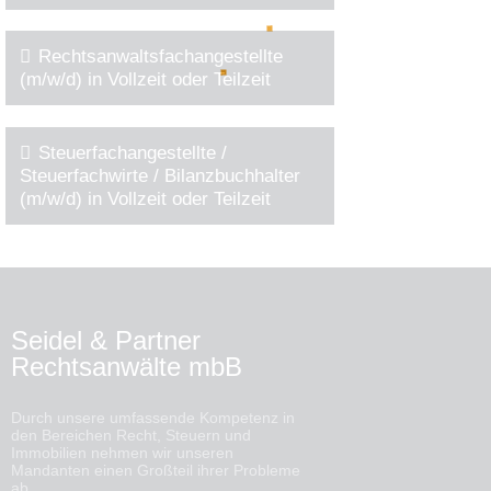
Rechtsanwaltsfachangestellte
(m/w/d) in Vollzeit oder Teilzeit
Steuerfachangestellte /
Steuerfachwirte / Bilanzbuchhalter
(m/w/d) in Vollzeit oder Teilzeit
Seidel & Partner
Rechtsanwälte mbB
Durch unsere umfassende Kompetenz in
den Bereichen Recht, Steuern und
Immobilien nehmen wir unseren
Mandanten einen Großteil ihrer Probleme
ab.