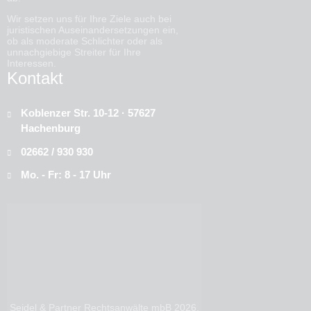
Wir setzen uns für Ihre Ziele auch bei
juristischen Auseinandersetzungen ein,
ob als moderate Schlichter oder als
unnachgiebige Streiter für Ihre
Interessen.
Kontakt
Koblenzer Str. 10-12 · 57627
Hachenburg
02662 / 930 930
Mo. - Fr: 8 - 17 Uhr
Seidel & Partner Rechtsanwälte mbB 2026.